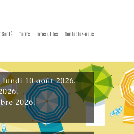
t Santé
Tarifs
Infos utiles
Contactez-nous
u lundi 10 août 2026.
2026.
mbre 2026.