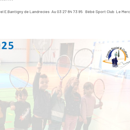
turel E.Bantigny de Landrecies Au 03 27 84 73 95 Bébé Sport Club Le Merc