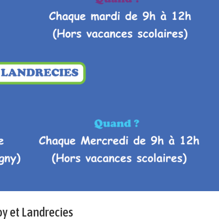
y et Landrecies