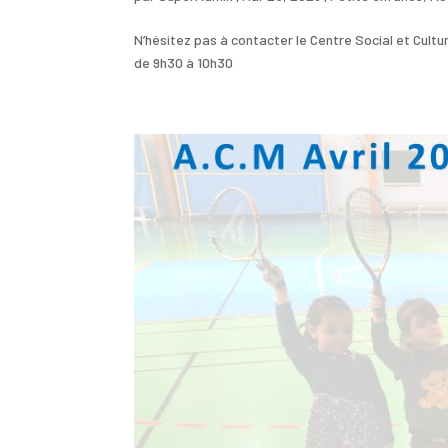
N’hésitez pas à contacter le Centre Social et Cul
de 9h30 à 10h30