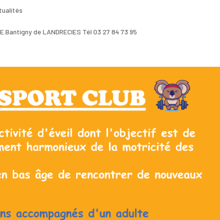
tualités
el E.Bantigny de LANDRECIES Tél 03 27 84 73 95