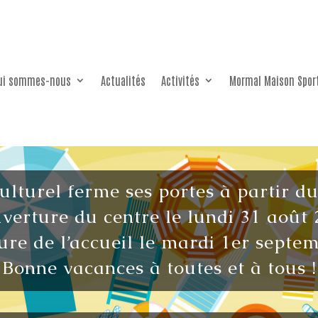
ui sommes-nous
Actualités
Activités
Mormal Maison Spor
culturel ferme ses portes à partir d
verture du centre le lundi 31 août 
re de l’accueil le mardi 1er septe
Bonne vacances à toutes et à tous !