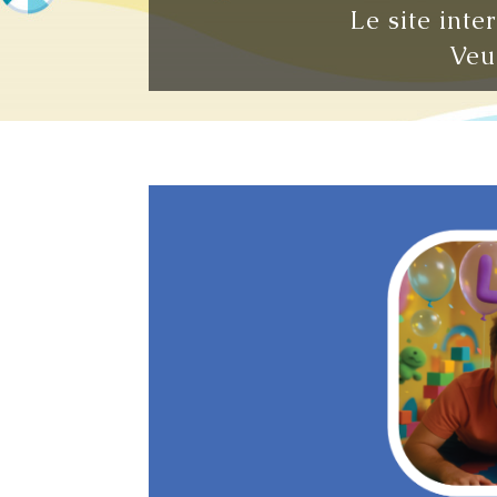
Le site inte
Veu