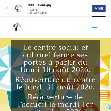
CSC E. Bantigny
VOIR
✕
GRATUIT
Sur Google Play
Le centre social et
culturel ferme ses
portes à partir du
lundi 10 août 2026.
Réouverture du centre
le lundi 31 août 2026.
Réouverture de
l’accueil le mardi 1er