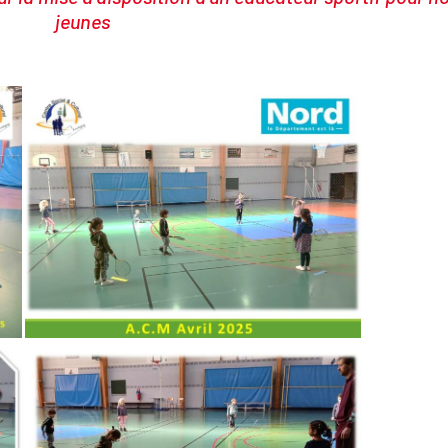
jeunes