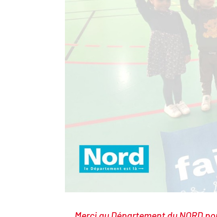
Merci au Département du NORD pour 