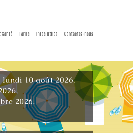
t Santé
Tarifs
Infos utiles
Contactez-nous
u lundi 10 août 2026.
2026.
mbre 2026.