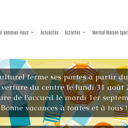
ui sommes-nous
Actualités
Activités
Mormal Maison Spor
culturel ferme ses portes à partir d
verture du centre le lundi 31 août 
re de l’accueil le mardi 1er septe
Bonne vacances à toutes et à tous !