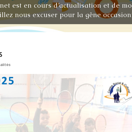
rnet est en cours d’actualisation et de m
illez nous excuser pour la gêne occasion
s
alités