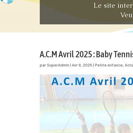
Le site inte
Veu
A.C.M Avril 2025 : Baby Tenni
par
SuperAdmin
|
Avr 9, 2025
|
Petite enfance
,
Actu