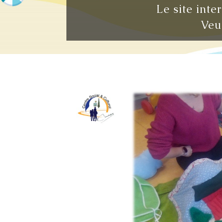
Le site inte
Veu