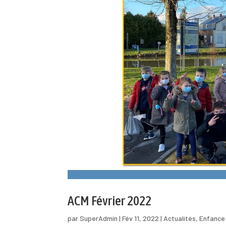
ACM Février 2022
par
SuperAdmin
|
Fév 11, 2022
|
Actualités
,
Enfance