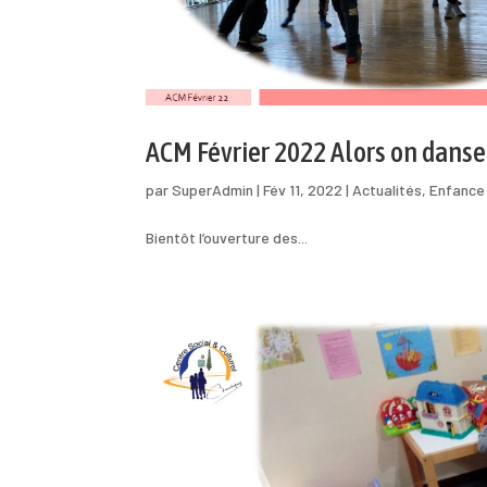
ACM Février 2022 Alors on danse
par
SuperAdmin
|
Fév 11, 2022
|
Actualités
,
Enfance
Bientôt l’ouverture des...