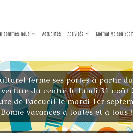
ui sommes-nous
Actualités
Activités
Mormal Maison Spor
culturel ferme ses portes à partir d
verture du centre le lundi 31 août 
re de l’accueil le mardi 1er septe
Bonne vacances à toutes et à tous !