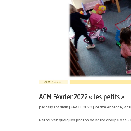
ACM Février 2022 « les petits »
par
SuperAdmin
|
Fév 11, 2022
|
Petite enfance
,
Act
Retrouvez quelques photos de notre groupe des « Pe