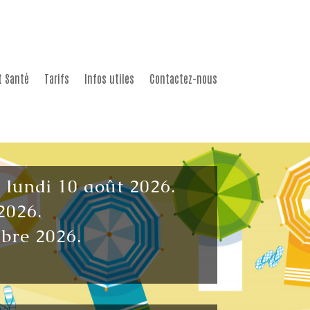
t Santé
Tarifs
Infos utiles
Contactez-nous
u lundi 10 août 2026.
2026.
mbre 2026.