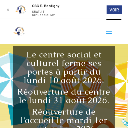
CSC E. Bantigny
VOIR
✕
GRATUIT
Sur Google Play
Le centre social et
culturel ferme ses
portes à partir du
lundi 10 août 2026.
Réouverture du centre
le lundi 31 août 2026.
Réouverture de
l’accueil le mardi 1er