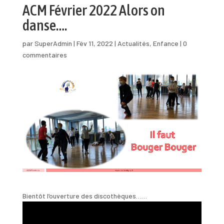
ACM Février 2022 Alors on
danse….
par
SuperAdmin
|
Fév 11, 2022
|
Actualités
,
Enfance
|
0
commentaires
Bientôt l’ouverture des discothèques……