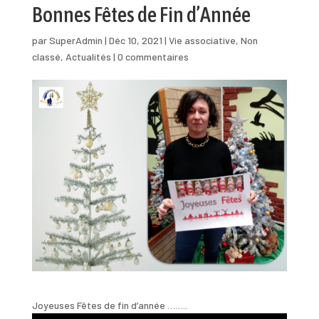
Bonnes Fêtes de Fin d’Année
par
SuperAdmin
|
Déc 10, 2021
|
Vie associative
,
Non
classé
,
Actualités
|
0 commentaires
Joyeuses Fêtes de fin d’année ……..