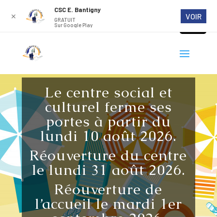
CSC E. Bantigny
VOIR
✕
GRATUIT
Sur Google Play
Le centre social et
culturel ferme ses
portes à partir du
lundi 10 août 2026.
Réouverture du centre
le lundi 31 août 2026.
Réouverture de
l’accueil le mardi 1er