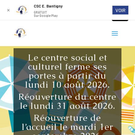
CSC E. Bantigny
VOIR
✕
GRATUIT
Sur Google Play
Le centre social et
culturel ferme ses
portes à partir du
lundi 10 août 2026.
Réouverture du centre
le lundi 31 août 2026.
Réouverture de
l’accueil le mardi 1er