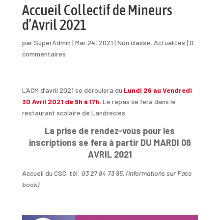
Accueil Collectif de Mineurs
d’Avril 2021
par
SuperAdmin
|
Mar 24, 2021
|
Non classé
,
Actualités
|
0
commentaires
L’ACM d’avril 2021 se déroulera du
Lundi 26 au Vendredi
30 Avril 2021 de 9h à 17h.
Le repas se fera dans le
restaurant scolaire de Landrecies
La prise de rendez-vous pour les
inscriptions se fera à partir DU MARDI 06
AVRIL 2021
Accueil du CSC tél:
03 27 84 73 95. (informations sur Face
book)