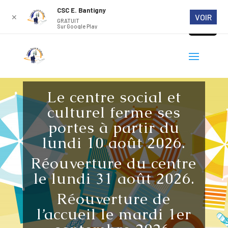
CSC E. Bantigny
VOIR
✕
GRATUIT
Sur Google Play
Le centre social et
culturel ferme ses
portes à partir du
lundi 10 août 2026.
Réouverture du centre
le lundi 31 août 2026.
Réouverture de
l’accueil le mardi 1er