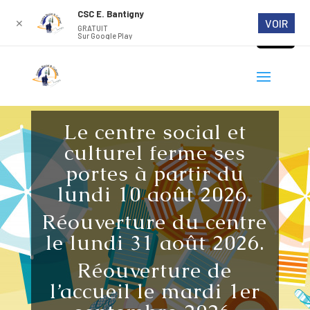
CSC E. Bantigny
VOIR
✕
GRATUIT
Sur Google Play
Le centre social et
culturel ferme ses
portes à partir du
lundi 10 août 2026.
Réouverture du centre
le lundi 31 août 2026.
Réouverture de
l’accueil le mardi 1er