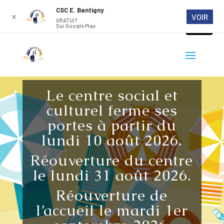
CSC E. Bantigny
VOIR
✕
GRATUIT
Sur Google Play
Le centre social et
culturel ferme ses
portes à partir du
lundi 10 août 2026.
Réouverture du centre
le lundi 31 août 2026.
Réouverture de
l’accueil le mardi 1er