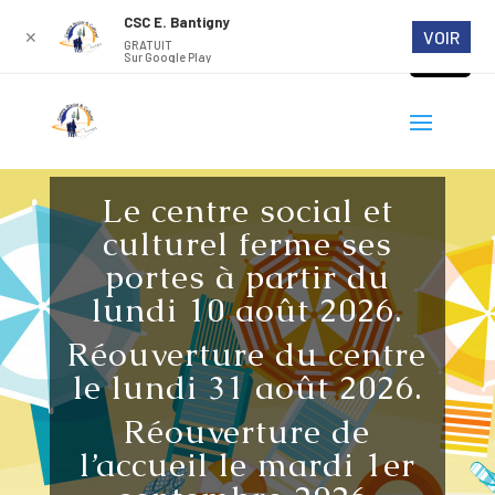
CSC E. Bantigny
VOIR
✕
GRATUIT
Sur Google Play
Le centre social et
culturel ferme ses
portes à partir du
lundi 10 août 2026.
Réouverture du centre
le lundi 31 août 2026.
Réouverture de
l’accueil le mardi 1er