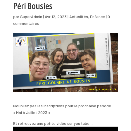
Péri Bousies
par
SuperAdmin
|
Avr 12, 2023
|
Actualités
,
Enfance
|
0
commentaires
N’oubliez pas les inscriptions pour la prochaine période …
« Mai à Juillet 2023 »
Et retrouvez une petite vidéo sur you tube…