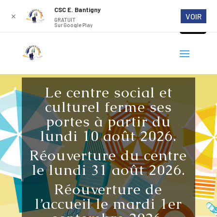
CSC E. Bantigny
VOIR
✕
GRATUIT
Sur Google Play
Le centre social et
culturel ferme ses
portes à partir du
lundi 10 août 2026.
Réouverture du centre
le lundi 31 août 2026.
Réouverture de
l’accueil le mardi 1er