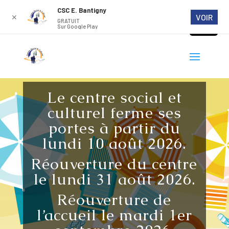
CSC E. Bantigny
VOIR
✕
GRATUIT
Sur Google Play
Le centre social et
culturel ferme ses
portes à partir du
lundi 10 août 2026.
Réouverture du centre
le lundi 31 août 2026.
Réouverture de
l’accueil le mardi 1er