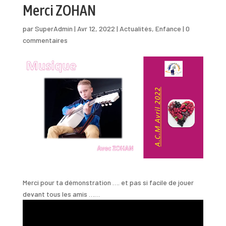
Merci ZOHAN
par
SuperAdmin
|
Avr 12, 2022
|
Actualités
,
Enfance
|
0
commentaires
Merci pour ta démonstration …. et pas si facile de jouer
devant tous les amis ……