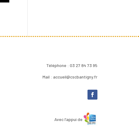
Téléphone : 03 27 84 73 95
Mail : accueil@cscbantigny.fr
Avec l’appui de