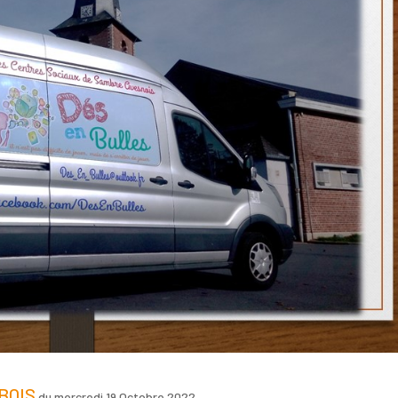
BOIS
du
mercredi 19 Octobre 2022