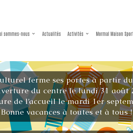
ui sommes-nous
Actualités
Activités
Mormal Maison Spor
culturel ferme ses portes à partir d
verture du centre le lundi 31 août 
re de l’accueil le mardi 1er septe
Bonne vacances à toutes et à tous !