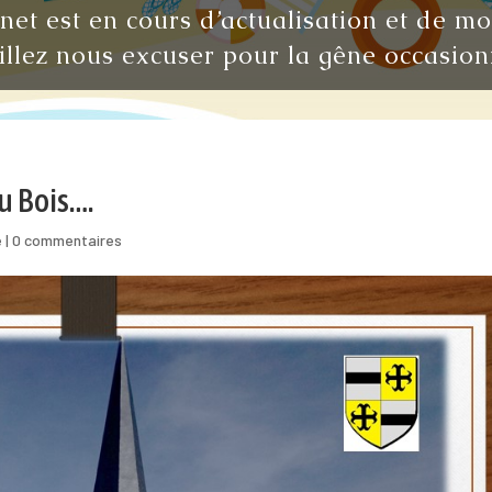
rnet est en cours d’actualisation et de m
illez nous excuser pour la gêne occasion
u Bois….
e
|
0 commentaires