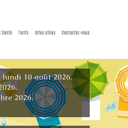
t Santé
Tarifs
Infos utiles
Contactez-nous
u lundi 10 août 2026.
2026.
mbre 2026.