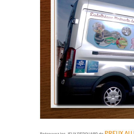
PREUX AU 
Retrouvez les JEUX D’EDOUARD de