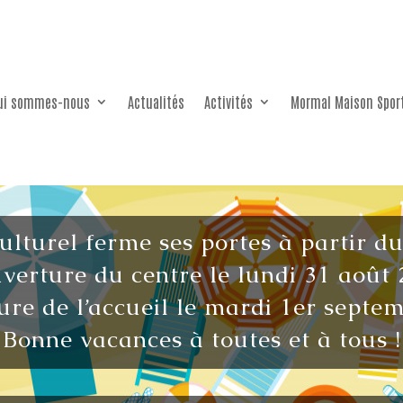
ui sommes-nous
Actualités
Activités
Mormal Maison Spor
culturel ferme ses portes à partir d
verture du centre le lundi 31 août 
re de l’accueil le mardi 1er septe
Bonne vacances à toutes et à tous !