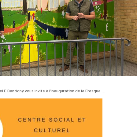
el E.Bantigny vous invite à l’inauguration de la Fresque….