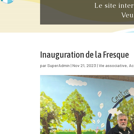
Le site inte
Veu
Inauguration de la Fresque
par
SuperAdmin
|
Nov 21, 2023
|
Vie associative
,
Ac