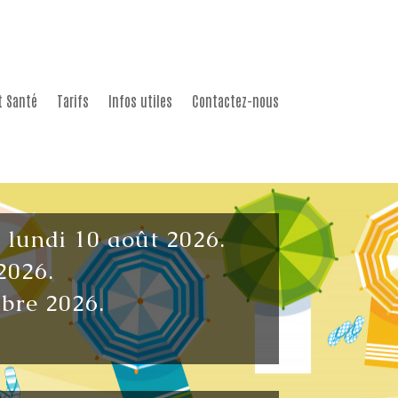
t Santé
Tarifs
Infos utiles
Contactez-nous
u lundi 10 août 2026.
2026.
mbre 2026.