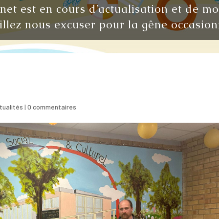
rnet est en cours d’actualisation et de m
illez nous excuser pour la gêne occasion
tualités
|
0 commentaires