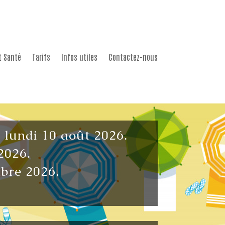
t Santé
Tarifs
Infos utiles
Contactez-nous
u lundi 10 août 2026.
2026.
mbre 2026.