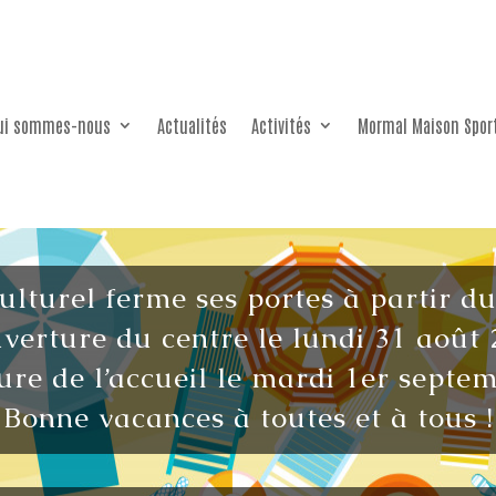
ui sommes-nous
Actualités
Activités
Mormal Maison Spor
culturel ferme ses portes à partir d
verture du centre le lundi 31 août 
re de l’accueil le mardi 1er septe
Bonne vacances à toutes et à tous !