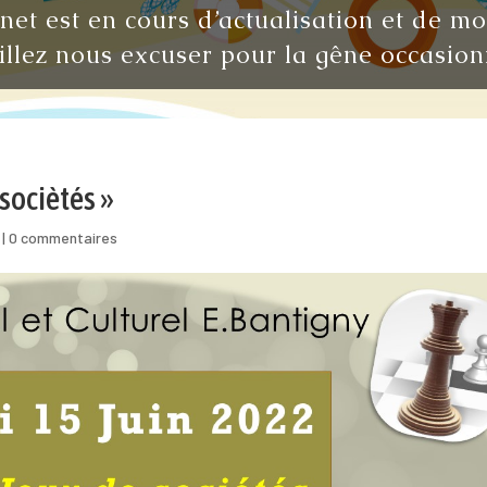
rnet est en cours d’actualisation et de m
illez nous excuser pour la gêne occasion
 sociètés »
|
0 commentaires