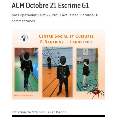
ACM Octobre 21 Escrime G1
par
SuperAdmin
|
Oct 27, 2021
|
Actualités
,
Enfance
|
0
commentaires
Initiation de l’ESCRIME avec Cédric….