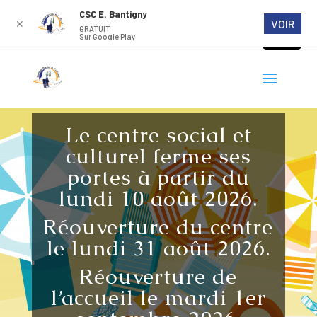
CSC E. Bantigny
VOIR
✕
GRATUIT
Sur Google Play
Le centre social et
culturel ferme ses
portes à partir du
lundi 10 août 2026.
Réouverture du centre
le lundi 31 août 2026.
Réouverture de
l’accueil le mardi 1er