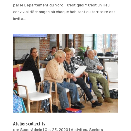
par le Département du Nord. C’est quoi ? C’est un lieu
convivial d’échanges où chaque habitant du territoire est
invité...
Ateliers collectifs
par
SuperAdmin
|
Oct 23, 2020
|
Activités
,
Seniors