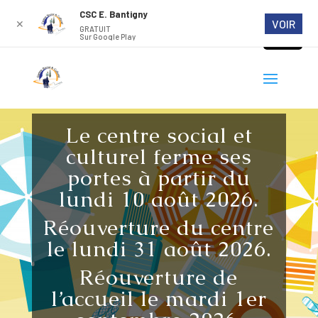
CSC E. Bantigny
VOIR
✕
GRATUIT
Sur Google Play
Le centre social et
culturel ferme ses
portes à partir du
lundi 10 août 2026.
Réouverture du centre
le lundi 31 août 2026.
Réouverture de
l’accueil le mardi 1er