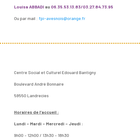
Louisa ABBADI
au
06.35.53.13.83/03.27.84.73.95
Ou par mail :
fpi-avesnois@orange.fr
Centre Social et Culturel Edouard Bantigny
Boulevard André Bonnaire
59550 Landrecies
Horaires de l’accueil :
Lundi – Mardi – Mercredi – Jeudi :
9h00 – 12h00 / 13h30 – 18h30