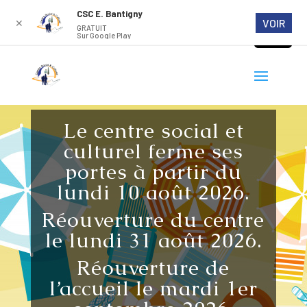
CSC E. Bantigny
VOIR
✕
GRATUIT
Sur Google Play
Le centre social et
culturel ferme ses
portes à partir du
lundi 10 août 2026.
Réouverture du centre
le lundi 31 août 2026.
Réouverture de
l’accueil le mardi 1er