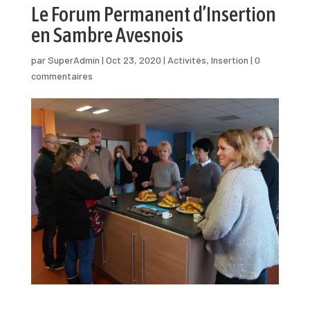
Le Forum Permanent d’Insertion
en Sambre Avesnois
par
SuperAdmin
|
Oct 23, 2020
|
Activités
,
Insertion
|
0
commentaires