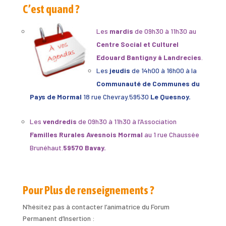
C’est quand ?
Les
mardis
de 09h30 à 11h30 au
Centre Social et Culturel
Edouard Bantigny à Landrecies
.
Les
jeudis
de 14h00 à 16h00 à la
Communauté de Communes du
Pays de Mormal
18 rue Chevray.59530
Le Quesnoy.
Les
vendredis
de 09h30 à 11h30 à l’Association
Familles Rurales Avesnois Mormal
au 1 rue Chaussée
Brunéhaut.
59570 Bavay.
Pour Plus de renseignements ?
N’hésitez pas à contacter l’animatrice du Forum
Permanent d’Insertion :