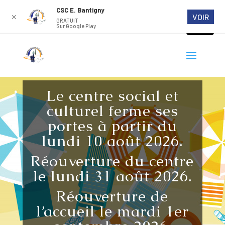
CSC E. Bantigny
VOIR
✕
GRATUIT
Sur Google Play
Le centre social et
culturel ferme ses
portes à partir du
lundi 10 août 2026.
Réouverture du centre
le lundi 31 août 2026.
Réouverture de
l’accueil le mardi 1er