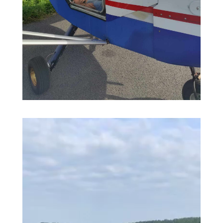
Lecteur
vidéo