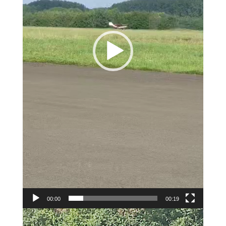
00:00
00:19