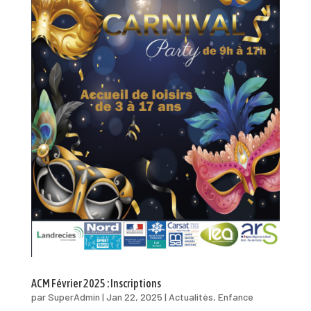
ACM Février 2025 : Inscriptions
par
SuperAdmin
|
Jan 22, 2025
|
Actualités
,
Enfance