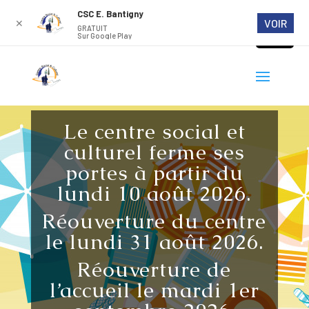
CSC E. Bantigny
VOIR
✕
GRATUIT
Sur Google Play
Le centre social et
culturel ferme ses
portes à partir du
lundi 10 août 2026.
Réouverture du centre
le lundi 31 août 2026.
Réouverture de
l’accueil le mardi 1er