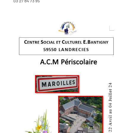
03 27 84 73 95