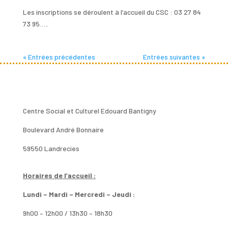
Les inscriptions se déroulent à l’accueil du CSC : 03 27 84
73 95…..
« Entrées précédentes
Entrées suivantes »
Centre Social et Culturel Edouard Bantigny
Boulevard André Bonnaire
59550 Landrecies
Horaires de l’accueil :
Lundi – Mardi – Mercredi – Jeudi :
9h00 – 12h00 / 13h30 – 18h30