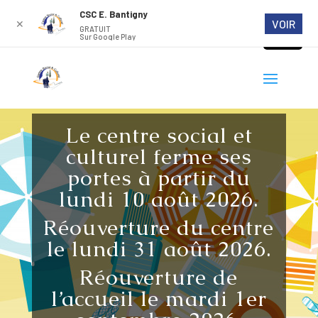
CSC E. Bantigny
VOIR
✕
GRATUIT
Sur Google Play
Le centre social et
culturel ferme ses
portes à partir du
lundi 10 août 2026.
Réouverture du centre
le lundi 31 août 2026.
Réouverture de
l’accueil le mardi 1er