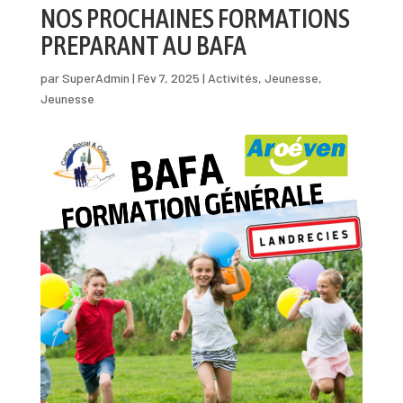
NOS PROCHAINES FORMATIONS
PREPARANT AU BAFA
par
SuperAdmin
|
Fév 7, 2025
|
Activités
,
Jeunesse
,
Jeunesse